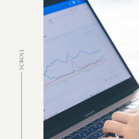
SCROLL