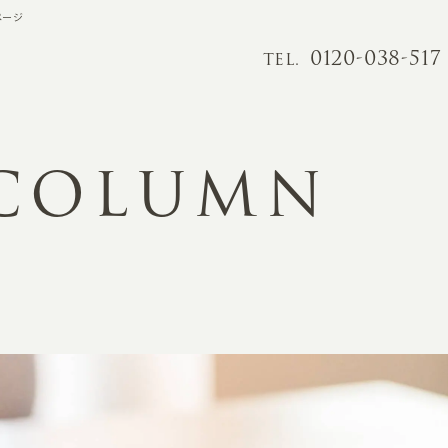
ページ
0120-038-517
TEL.
 COLUMN