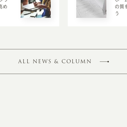
高め
の質
う
ALL NEWS & COLUMN