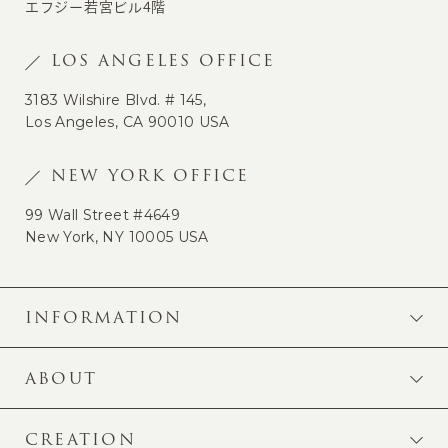
エフジー若宮ビル4階
LOS ANGELES OFFICE
3183 Wilshire Blvd. # 145,
Los Angeles, CA 90010 USA
NEW YORK OFFICE
99 Wall Street #4649
New York, NY 10005 USA
INFORMATION
ABOUT
CREATION