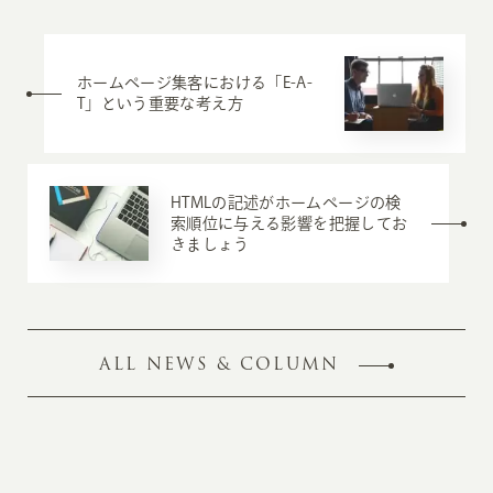
ホームページ集客における「E-A-
T」という重要な考え方
HTMLの記述がホームページの検
索順位に与える影響を把握してお
きましょう
ALL NEWS & COLUMN