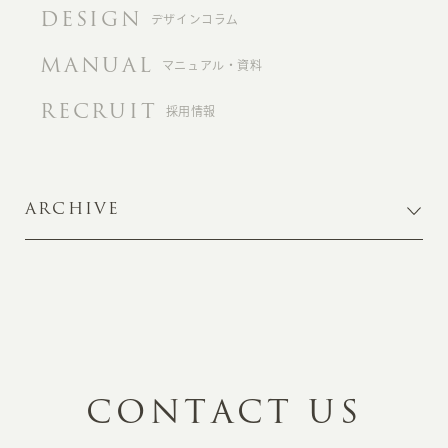
DESIGN
デザインコラム
MANUAL
マニュアル・資料
RECRUIT
採用情報
ARCHIVE
C
O
N
T
A
C
T
U
S