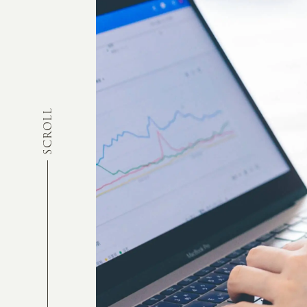
SCROLL