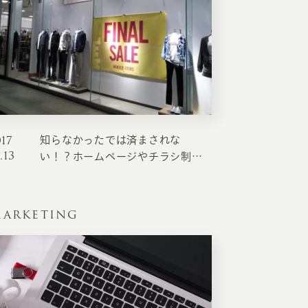
017
知らなかったでは済まされな
.13
い！？ホームページやチラシ制作
で気をつけたい景品表示法
ARKETING