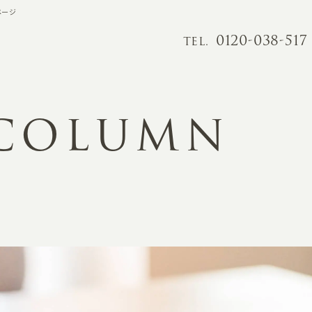
ページ
0120-038-517
TEL.
 COLUMN