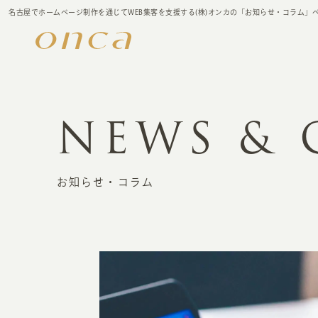
名古屋でホームページ制作を通じてWEB集客を支援する(株)オンカの「お知らせ・コラム」
NEWS &
お知らせ・コラム