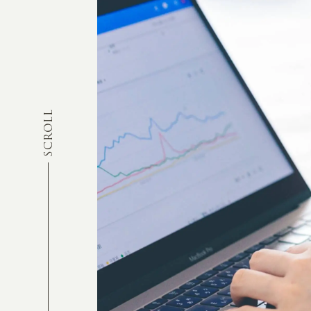
SCROLL