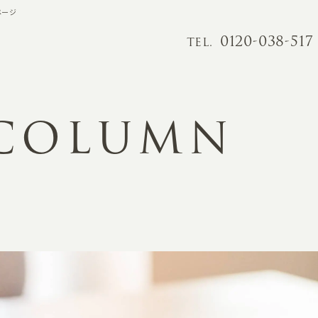
ページ
0120-038-517
TEL.
 COLUMN