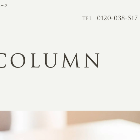
ページ
0120-038-517
TEL.
 COLUMN