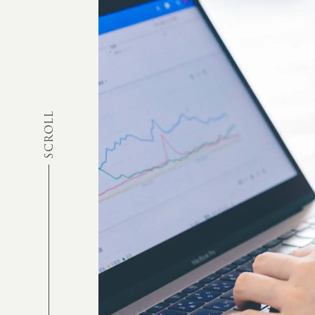
SCROLL