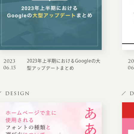
2023
2
2023年上半期におけるGoogleの大
06.15
06
型アップデートまとめ
DESIGN
D