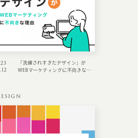
023
「洗練されすぎたデザイン」が
.12
WEBマーケティングに不向きな理
由
ESIGN