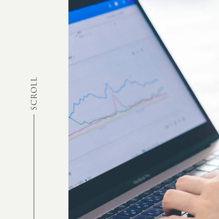
SCROLL