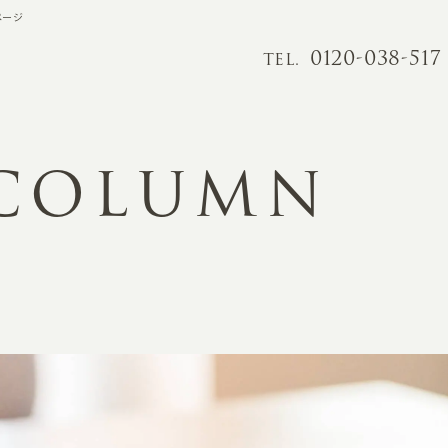
ページ
0120-038-517
TEL.
 COLUMN