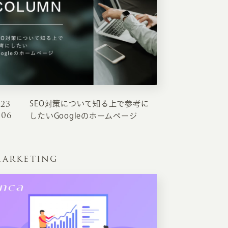
023
SEO対策について知る上で参考に
.06
したいGoogleのホームページ
ARKETING