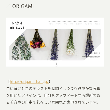
ORIGAMI
【
http://origami-hair.jp/
】
白い背景と黒のテキストを基調としつつも鮮やかな写真
を用いたデザインは、自分をアップデートする場所であ
る美容室の自由で若々しい雰囲気が表現されています。