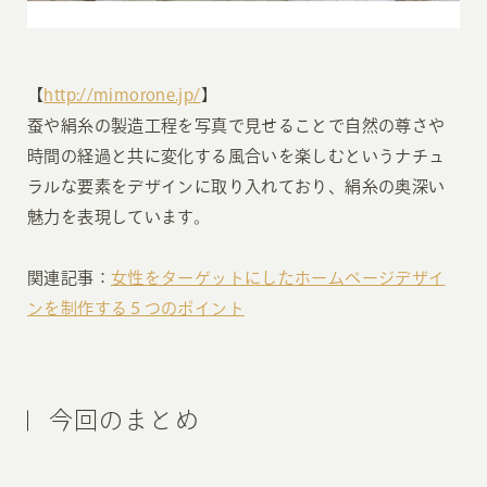
【
http://mimorone.jp/
】
蚕や絹糸の製造工程を写真で見せることで自然の尊さや
時間の経過と共に変化する風合いを楽しむというナチュ
ラルな要素をデザインに取り入れており、絹糸の奥深い
魅力を表現しています。
関連記事：
女性をターゲットにしたホームページデザイ
ンを制作する５つのポイント
今回のまとめ