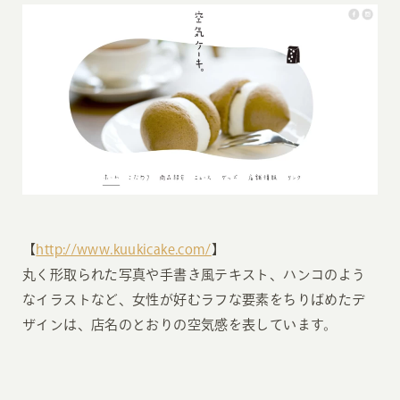
【
http://www.kuukicake.com/
】
丸く形取られた写真や手書き風テキスト、ハンコのよう
なイラストなど、女性が好むラフな要素をちりばめたデ
ザインは、店名のとおりの空気感を表しています。