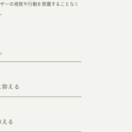
ーザーの視覚や行動を邪魔することなく
す。
る
に抑える
抑える