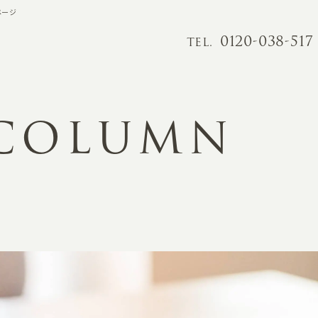
ページ
0120-038-517
TEL.
 COLUMN