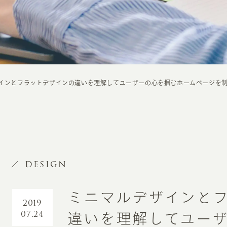
インとフラットデザインの違いを理解してユーザーの心を掴むホームページを
DESIGN
ミニマルデザインと
2019
07.24
違いを理解してユー