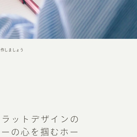
制作しましょう
フラットデザインの
ザーの心を掴むホー