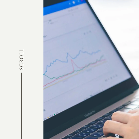
SCROLL