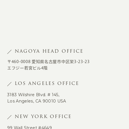
NAGOYA HEAD OFFICE
〒460-0008 愛知県名古屋市中区栄3-23-23
エフジー若宮ビル4階
LOS ANGELES OFFICE
3183 Wilshire Blvd. # 145,
Los Angeles, CA 90010 USA
NEW YORK OFFICE
99 Wall Street #4649