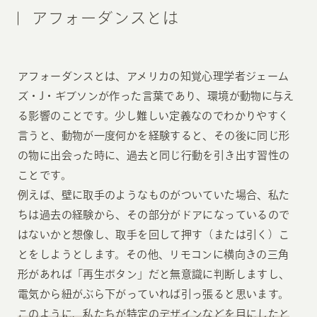
アフォーダンスとは
アフォーダンスとは、アメリカの知覚心理学者ジェーム
ズ・J・ギブソンが作った言葉であり、環境が動物に与え
る影響のことです。少し難しい定義なのでわかりやすく
言うと、動物が一度何かを経験すると、その後に同じ形
の物に出会った時に、過去と同じ行動を引き出す習性の
ことです。
例えば、壁に取手のようなものがついていた場合、私た
ちは過去の経験から、その部分がドアになっているので
はないかと想像し、取手を回して押す（または引く）こ
とをしようとします。その他、リモコンに横向きの三角
形があれば「再生ボタン」だと無意識に判断しますし、
電気から紐がぶら下がっていれば引っ張ると思います。
このように、私たちが特定のデザインなどを目にしたと