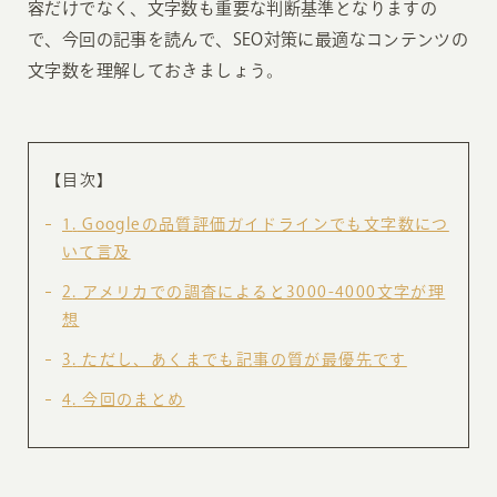
容だけでなく、文字数も重要な判断基準となりますの
で、今回の記事を読んで、SEO対策に最適なコンテンツの
文字数を理解しておきましょう。
【目次】
1
Googleの品質評価ガイドラインでも文字数につ
いて言及
2
アメリカでの調査によると3000-4000文字が理
想
3
ただし、あくまでも記事の質が最優先です
4
今回のまとめ