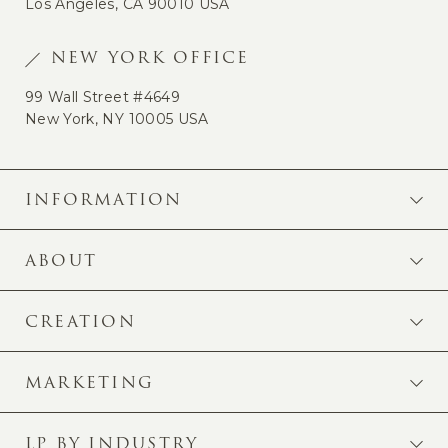
Los Angeles, CA 90010 USA
NEW YORK OFFICE
99 Wall Street #4649
New York, NY 10005 USA
INFORMATION
ABOUT
CREATION
MARKETING
LP BY INDUSTRY