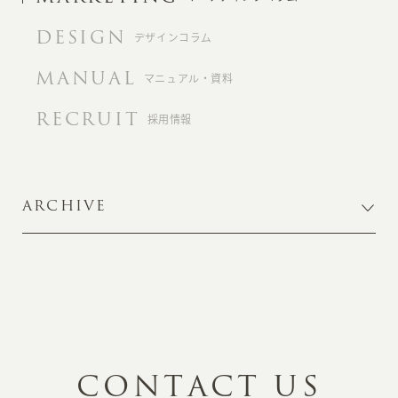
DESIGN
デザインコラム
MANUAL
マニュアル・資料
RECRUIT
採用情報
ARCHIVE
C
O
N
T
A
C
T
U
S