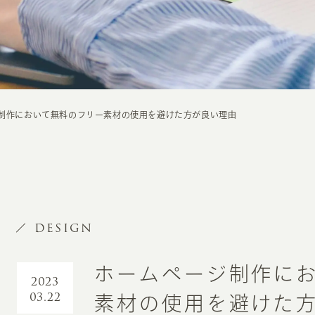
制作において無料のフリー素材の使用を避けた方が良い理由
DESIGN
ホームページ制作に
2023
03.22
素材の使用を避けた