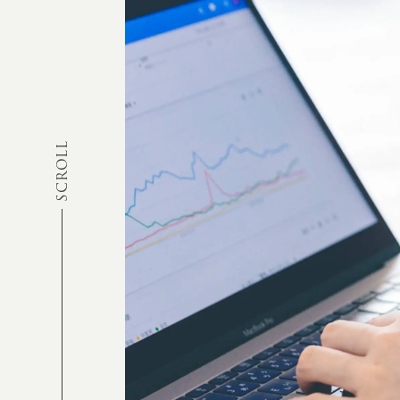
SCROLL