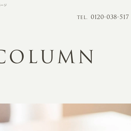
ページ
0120-038-517
TEL.
 COLUMN