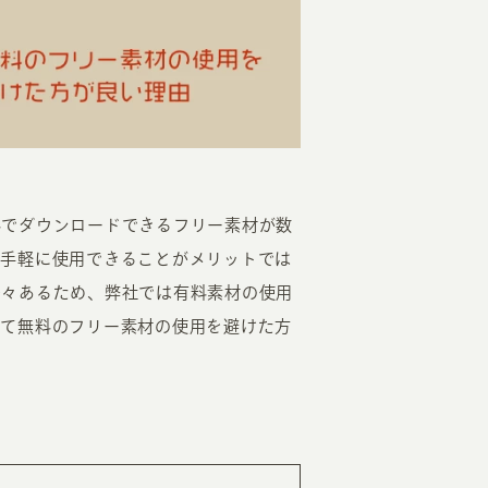
EATION
料でダウンロードできるフリー素材が数
も手軽に使用できることがメリットでは
カのホームページ制作
多々あるため、弊社では有料素材の使用
いて無料のフリー素材の使用を避けた方
ライアント専属チームによる戦略会議
EB専門のライターがすべての原稿を執筆
ンバージョン率・UI/UXを高めるデザイン
新かつ正しい方法のSEO対策
らゆる閲覧環境を想定した
レスポンシブデザイン