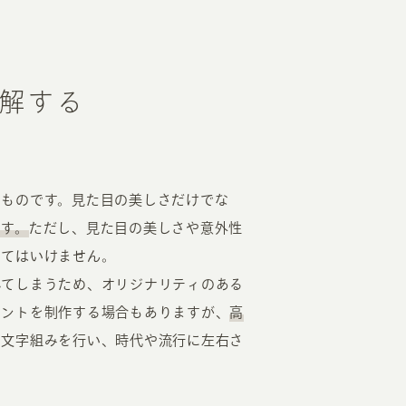
解する
なものです。見た目の美しさだけでな
ます。
ただし、見た目の美しさや意外性
してはいけません。
れてしまうため、オリジナリティのある
ォントを制作する場合もありますが、
高
て文字組みを行い、時代や流行に左右さ