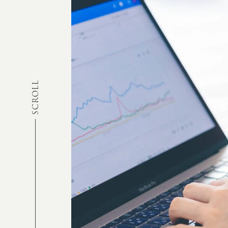
SCROLL