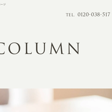
ページ
0120-038-517
TEL.
 COLUMN