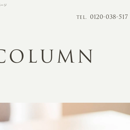
ページ
0120-038-517
TEL.
 COLUMN