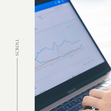
SCROLL