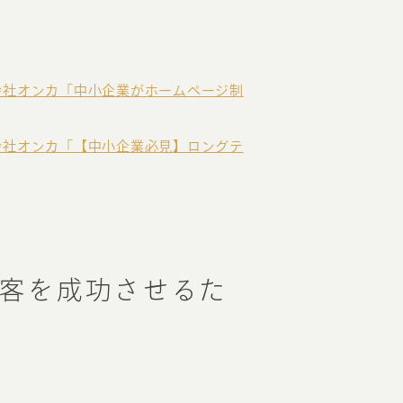
会社オンカ「中小企業がホームページ制
会社オンカ「【中小企業必見】ロングテ
客を成功させるた