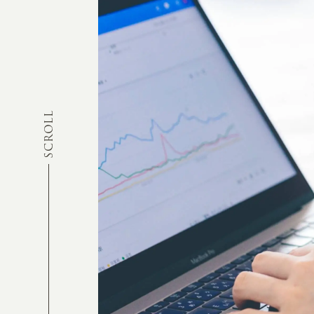
SCROLL