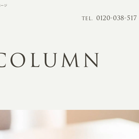
ページ
0120-038-517
TEL.
 COLUMN