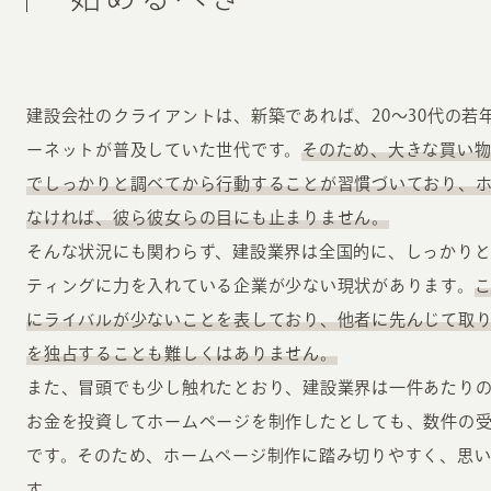
建設会社のクライアントは、新築であれば、20〜30代の若
ーネットが普及していた世代です。
そのため、大きな買い
でしっかりと調べてから行動することが習慣づいており、
なければ、彼ら彼女らの目にも止まりません。
そんな状況にも関わらず、建設業界は全国的に、しっかりと
ティングに力を入れている企業が少ない現状があります。
にライバルが少ないことを表しており、他者に先んじて取
を独占することも難しくはありません。
また、冒頭でも少し触れたとおり、建設業界は一件あたり
お金を投資してホームページを制作したとしても、数件の
です。そのため、ホームページ制作に踏み切りやすく、思
す。