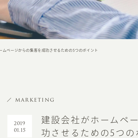
ームページからの集客を成功させるための5つのポイント
MARKETING
建設会社がホームペ
2019
01.15
功させるための5つの