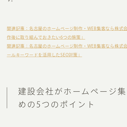
関連記事：名古屋のホームページ制作・WEB集客なら株式
作後に取り組んでおきたい6つの施策」
関連記事：名古屋のホームページ制作・WEB集客なら株式
ールキーワードを活用したSEO対策」
建設会社がホームページ集
めの5つのポイント