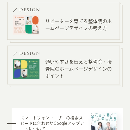
DESIGN
リピーターを育てる整体院のホ
ームページデザインの考え方
DESIGN
通いやすさを伝える整骨院・接
骨院のホームページデザインの
ポイント
スマートフォンユーザーの検索ス
ピードに合わせたGoogleアップデ
ートについて