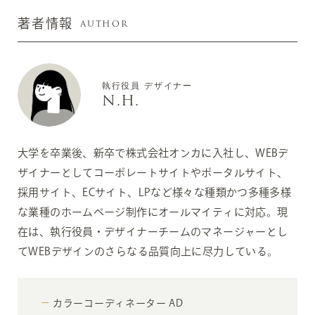
AUTHOR
著者情報
執行役員 デザイナー
N.H.
大学を卒業後、新卒で株式会社オンカに入社し、WEBデ
ザイナーとしてコーポレートサイトやポータルサイト、
採用サイト、ECサイト、LPなど様々な種類かつ多種多様
な業種のホームページ制作にオールマイティに対応。現
在は、執行役員・デザイナーチームのマネージャーとし
てWEBデザインのさらなる品質向上に尽力している。
カラーコーディネーター AD