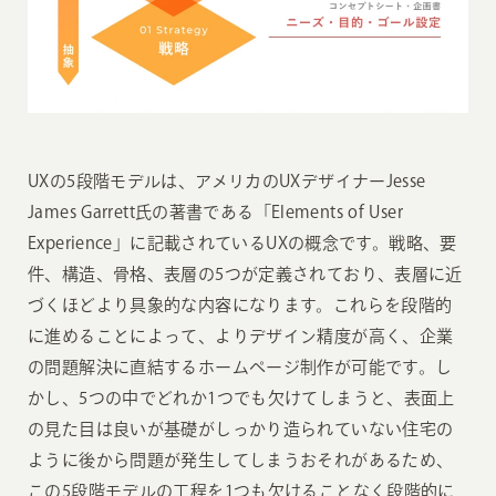
UXの5段階モデルは、アメリカのUXデザイナーJesse
James Garrett氏の著書である「Elements of User
Experience」に記載されているUXの概念です。戦略、要
件、構造、骨格、表層の5つが定義されており、表層に近
づくほどより具象的な内容になります。これらを段階的
に進めることによって、よりデザイン精度が高く、企業
の問題解決に直結するホームページ制作が可能です。し
かし、5つの中でどれか1つでも欠けてしまうと、表面上
の見た目は良いが基礎がしっかり造られていない住宅の
ように後から問題が発生してしまうおそれがあるため、
この5段階モデルの工程を1つも欠けることなく段階的に