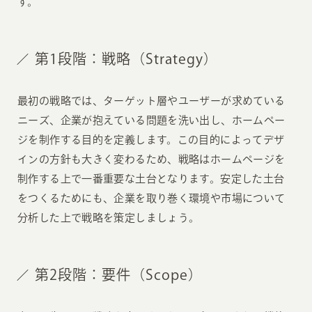
す。
第1段階：戦略（Strategy）
最初の戦略では、ターゲット層やユーザーが求めている
ニーズ、企業が抱えている問題を洗い出し、ホームペー
ジを制作する目的を定義します。この目的によってデザ
インの方針も大きく変わるため、戦略はホームページを
制作する上で一番重要な土台となります。安定した土台
をつくるためにも、企業を取り巻く環境や市場について
分析した上で戦略を策定しましょう。
第2段階：要件（Scope）