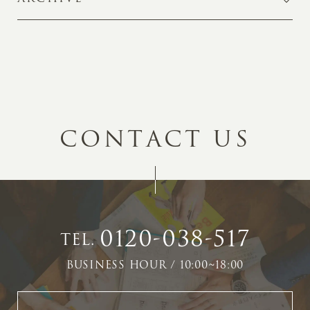
C
O
N
T
A
C
T
U
S
0120-038-517
TEL.
BUSINESS HOUR / 10:00~18:00