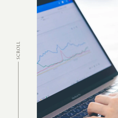
SCROLL