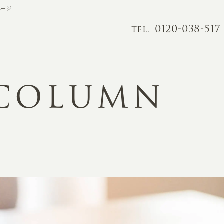
ページ
0120-038-517
TEL.
 COLUMN