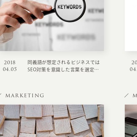
2018
2
同義語が想定されるビジネスでは
04.05
04
SEO対策を意識した言葉を選定し
ましょう
MARKETING
M