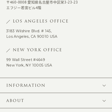
〒460-0008 愛知県名古屋市中区栄3-23-23
エフジー若宮ビル4階
LOS ANGELES OFFICE
3183 Wilshire Blvd. # 145,
Los Angeles, CA 90010 USA
NEW YORK OFFICE
99 Wall Street #4649
New York, NY 10005 USA
INFORMATION
ABOUT