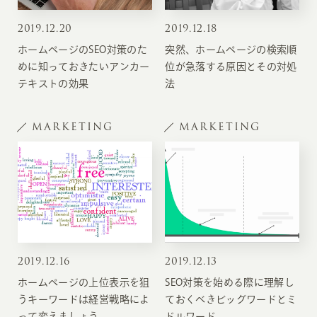
2019
.
12.20
2019
.
12.18
ホームページのSEO対策のた
突然、ホームページの検索順
めに知っておきたいアンカー
位が急落する原因とその対処
テキストの効果
法
MARKETING
MARKETING
2019
.
12.16
2019
.
12.13
ホームページの上位表示を狙
SEO対策を始める際に理解し
うキーワードは経営戦略によ
ておくべきビッグワードとミ
って変えましょう
ドルワード