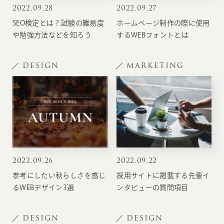
2022
.
09.28
2022
.
09.27
SEO検定とは？試験の難易度
ホームページ制作の際に使用
や勉強方法などを知ろう
するWEBフォントとは
DESIGN
MARKETING
2022
.
09.26
2022
.
09.22
参考にしたい秋らしさを感じ
採用サイトに掲載する先輩イ
るWEBデザイン3選
ンタビューの質問項目
DESIGN
DESIGN