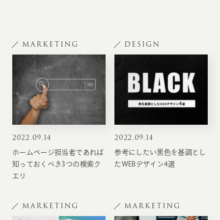
MARKETING
DESIGN
2022
.
09.14
2022
.
09.14
ホームページ担当者であれば
参考にしたい黒色を基調とし
知っておくべき3つの検索ク
たWEBデザイン4選
エリ
MARKETING
MARKETING