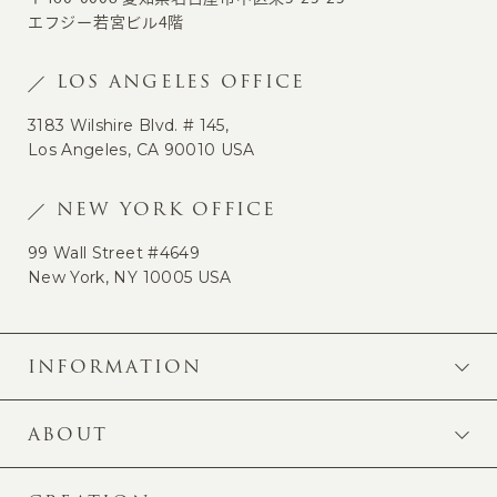
エフジー若宮ビル4階
LOS ANGELES OFFICE
3183 Wilshire Blvd. # 145,
Los Angeles, CA 90010 USA
NEW YORK OFFICE
99 Wall Street #4649
New York, NY 10005 USA
INFORMATION
ABOUT