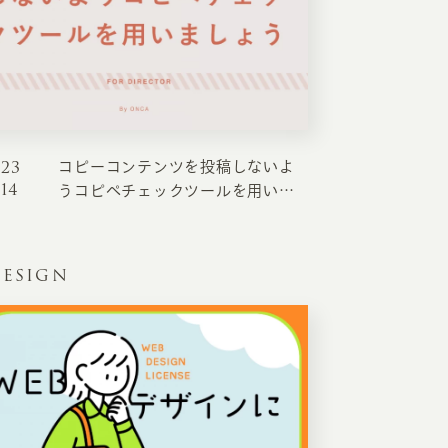
023
コピーコンテンツを投稿しないよ
.14
うコピペチェックツールを用いま
しょう
ESIGN