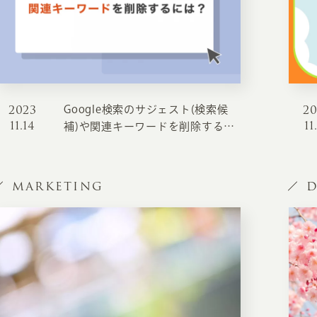
2023
2
Google検索のサジェスト(検索候
11.14
11
補)や関連キーワードを削除するに
は？
MARKETING
D