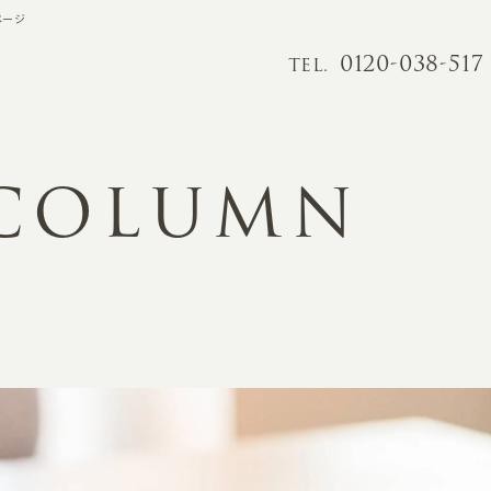
ページ
0120-038-517
TEL.
 COLUMN