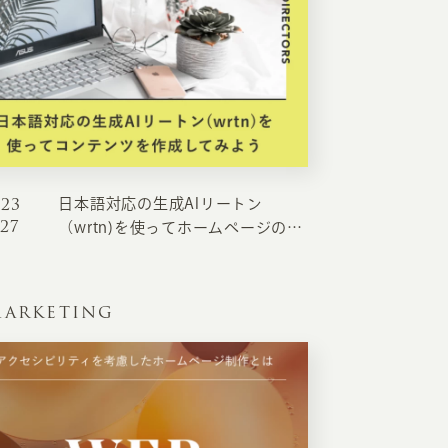
023
日本語対応の生成AIリートン
.27
（wrtn)を使ってホームページのコ
ンテンツを作成してみよう
ARKETING