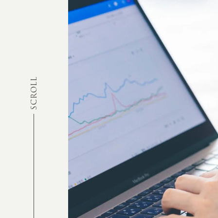
SCROLL