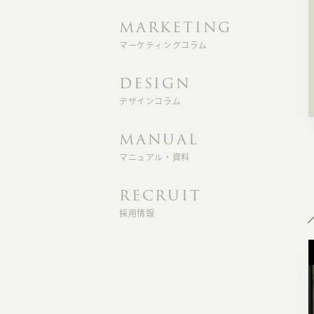
MARKETING
マーケティングコラム
DESIGN
デザインコラム
MANUAL
マニュアル・資料
RECRUIT
採用情報