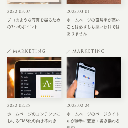
2022
.
03.07
2022
.
03.01
プロのような写真を撮るため
ホームページの直帰率が高い
の3つのポイント
ことは必ずしも悪いわけでは
ありません
MARKETING
MARKETING
2022
.
02.25
2022
.
02.24
ホームページのコンテンツに
ホームページのページタイト
おけるCMS化の向き不向き
ルが勝手に変更・書き換わる
理由