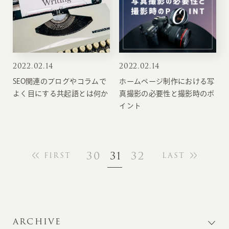
2022
.
02.14
2022
.
02.14
SEO関連のブログやコラムで
ホームページ制作における写
よく目にする共起語とは何か
真撮影の必要性と撮影時のポ
イント
30
31
32
FIRST
LAST
ARCHIVE