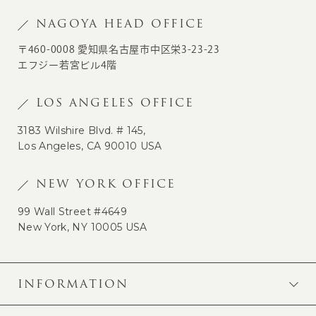
NAGOYA HEAD OFFICE
〒460-0008 愛知県名古屋市中区栄3-23-23
エフジー若宮ビル4階
LOS ANGELES OFFICE
3183 Wilshire Blvd. # 145,
Los Angeles, CA 90010 USA
NEW YORK OFFICE
99 Wall Street #4649
New York, NY 10005 USA
INFORMATION