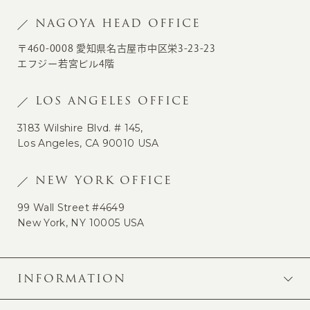
NAGOYA HEAD OFFICE
〒460-0008 愛知県名古屋市中区栄3-23-23
エフジー若宮ビル4階
LOS ANGELES OFFICE
3183 Wilshire Blvd. # 145,
Los Angeles, CA 90010 USA
NEW YORK OFFICE
99 Wall Street #4649
New York, NY 10005 USA
INFORMATION