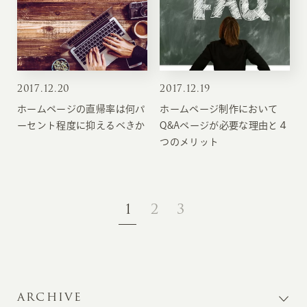
2017
.
12.20
2017
.
12.19
ホームページの直帰率は何パ
ホームページ制作において
ーセント程度に抑えるべきか
Q&Aページが必要な理由と４
つのメリット
1
2
3
ARCHIVE