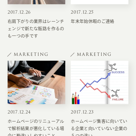
2017
.
12.26
2017
.
12.25
右肩下がりの業界はレーンチ
年末年始休暇のご連絡
ェンジで新たな販路を作るの
も一つの手です
MARKETING
MARKETING
2017
.
12.24
2017
.
12.23
ホームページのリニューアル
ホームページ集客に向いてい
で解析結果が悪化している場
る企業と向いていない企業の
合に勘違いしやすいこと
５つの違い