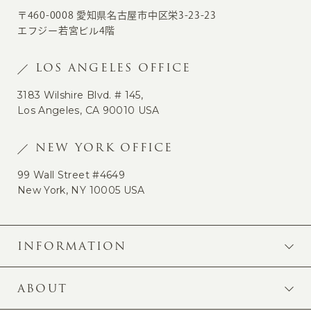
〒460-0008 愛知県名古屋市中区栄3-23-23
エフジー若宮ビル4階
LOS ANGELES OFFICE
3183 Wilshire Blvd. # 145,
Los Angeles, CA 90010 USA
NEW YORK OFFICE
99 Wall Street #4649
New York, NY 10005 USA
INFORMATION
ABOUT