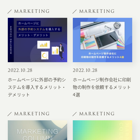
MARKETING
MARKETING
2022
.
10.28
2022
.
10.28
ホームページに外部の予約シ
ホームページ制作会社に印刷
ステムを導入するメリット・
物の制作を依頼するメリット
デメリット
4選
MARKETING
MARKETING